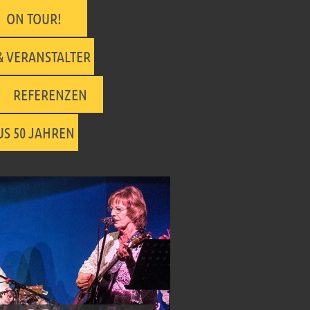
ON TOUR!
& VERANSTALTER
REFERENZEN
S 50 JAHREN