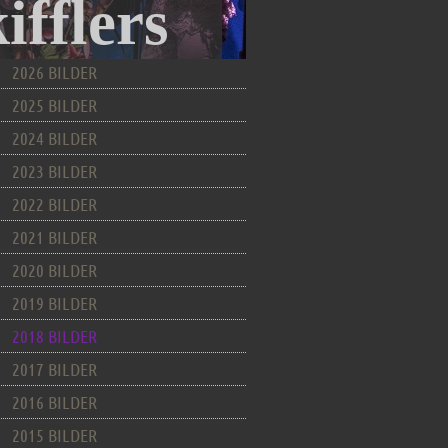
fflers
2026 BILDER
2025 BILDER
2024 BILDER
2023 BILDER
2022 BILDER
2021 BILDER
2020 BILDER
2019 BILDER
2018 BILDER
2017 BILDER
2016 BILDER
2015 BILDER