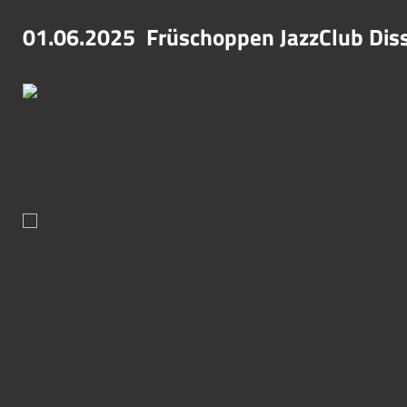
01.06.2025 Früschoppen JazzClub Dis